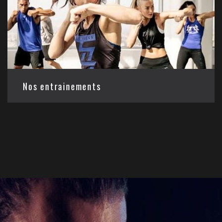
Nos entrainements
Le point fort de notre club réside dans la qualité
de notre enseignement. Les professeurs sont très
pédagogues et prennent le temps avec tous les
élèves.