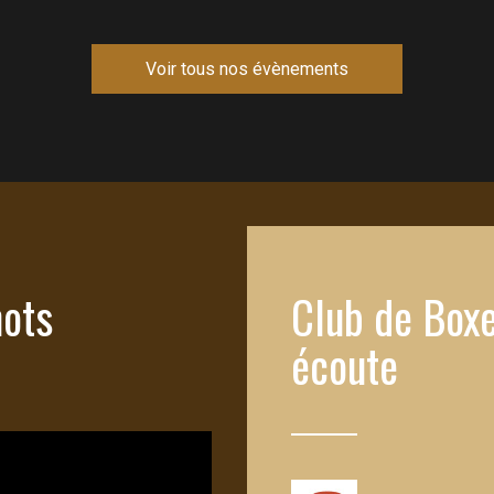
Voir tous nos évènements
mots
Club de Boxe
écoute