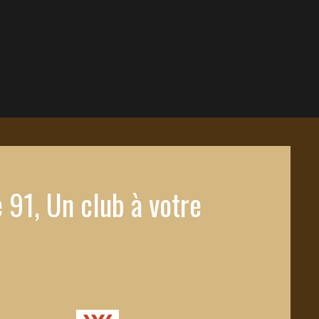
 91, Un club à votre