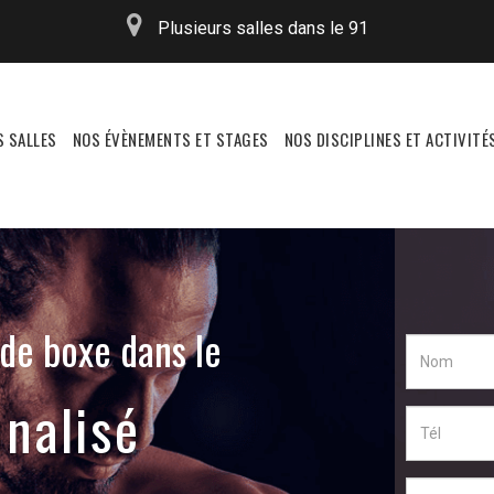
Plusieurs salles dans le 91
S SALLES
NOS ÉVÈNEMENTS ET STAGES
NOS DISCIPLINES ET ACTIVITÉ
 de boxe dans le
pline,
b !