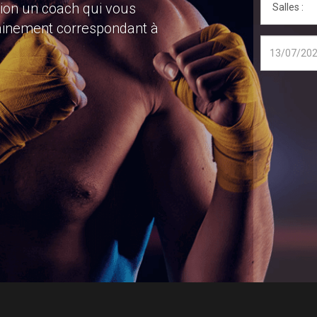
 nous vous permettons de
os salles du 91. Pour plus
nous.