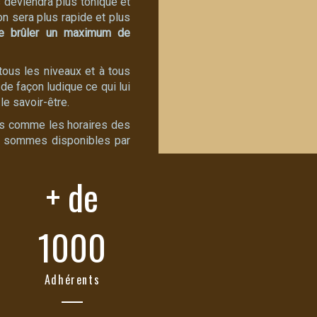
s deviendra plus tonique et
n sera plus rapide et plus
de brûler un maximum de
tous les niveaux et à tous
de façon ludique ce qui lui
e savoir-être.
s comme les horaires des
ous sommes disponibles par
+ de
1000
Adhérents