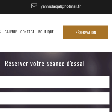
yannisladjal@hotmail.fr
S
GALERIE
CONTACT
BOUTIQUE
RÉSERVATION
Réserver votre séance d'essai