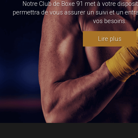
Afin de correspondre à tous nos adhérents,
participer à plusieurs disciplines au sein de n
d’informations contactez-
contactez-nous