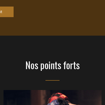
it
Nos points forts