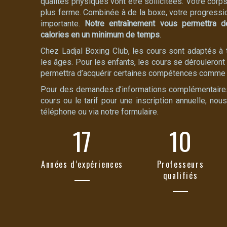
qualités physiques vont être sollicitées. Votre corp
plus ferme. Combinée à de la boxe, votre progressio
importante.
Notre entraînement vous permettra 
calories en un minimum de temps
.
Chez Ladjal Boxing Club, les cours sont adaptés à 
les âges. Pour les enfants, les cours se dérouleront 
permettra d’acquérir certaines compétences comme l
Pour des demandes d’informations complémentaire
cours ou le tarif pour une inscription annuelle, n
téléphone ou via notre formulaire.
17
10
Années d’expériences
Professeurs
qualifiés