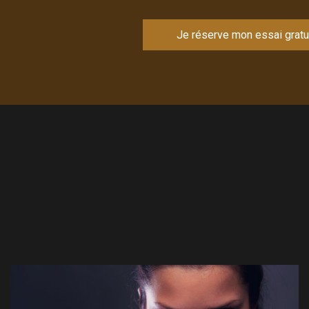
Je réserve mon essai gratu