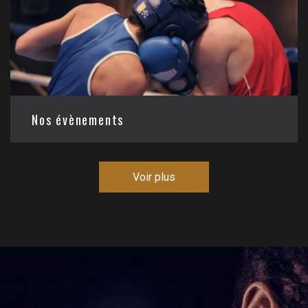
Nos évènements
Nous organisons régulièrement des évènements
sportifs avec d’autres clubs de la région ce qui
Voir plus
vous permettra de mesurer votre niveau et de
travailler sur vos points faibles.