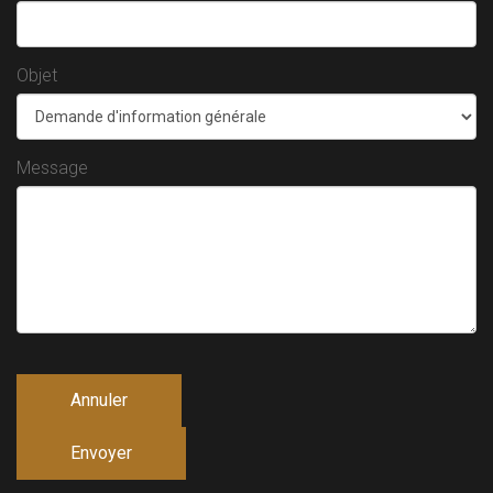
Objet
Message
Annuler
Envoyer