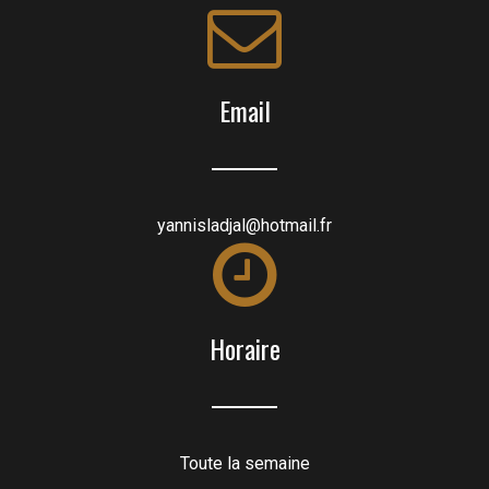
Email
yannisladjal@hotmail.fr
Horaire
Toute la semaine