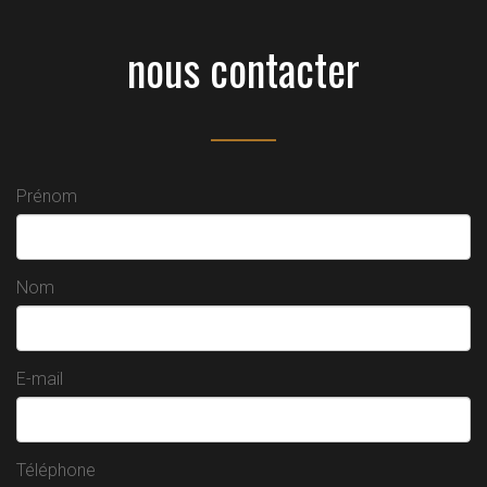
nous contacter
Prénom
Nom
E-mail
Téléphone